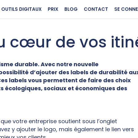
OUTILS DIGITAUX
PRIX
BLOG
CONTACT
SE CONN
u cœur de vos itin
isme durable. Avec notre nouvelle
ossibilité d’ajouter des labels de durabilité au
Ces labels vous permettent de faire des choix
ts écologiques, sociaux et économiques des
que votre entreprise soutient sous l’onglet
uvez y ajouter le logo, mais également le lien vers
 mieux vos clients.