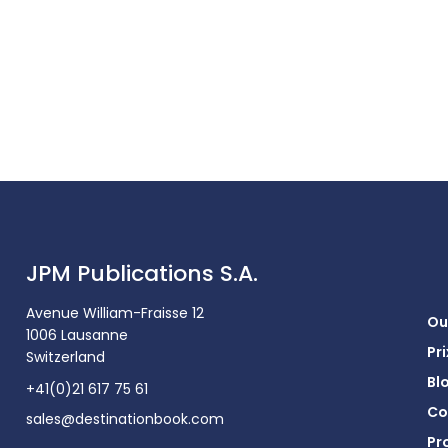
JPM Publications S.A.
Avenue William-Fraisse 12
Ou
1006 Lausanne
Pri
Switzerland
Bl
+41(0)21 617 75 61
Co
sales@destinationbook.com
Pr