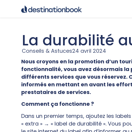
La durabilité a
Conseils & Astuces
24 avril 2024
Nous croyons en la promotion d’un tour
fonctionnalité, vous avez désormais la p
différents services que vous réservez. 
informés en mettant en avant les effor
prestataires de services.
Comment ça fonctionne ?
Dans un premier temps, ajoutez les labels 
« extra » → « label de durabilité ». Vous po
le site internet du label afin d’informer au