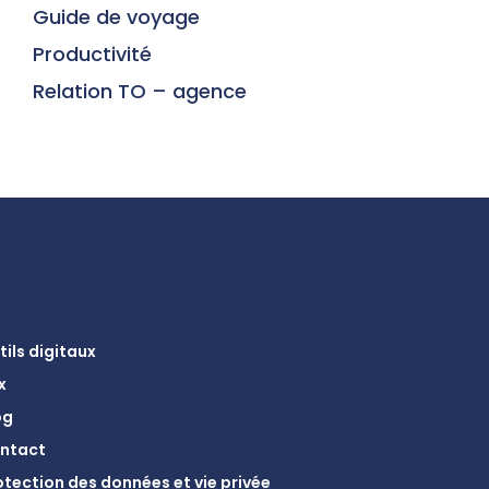
Guide de voyage
Productivité
Relation TO – agence
tils digitaux
x
og
ntact
otection des données et vie privée