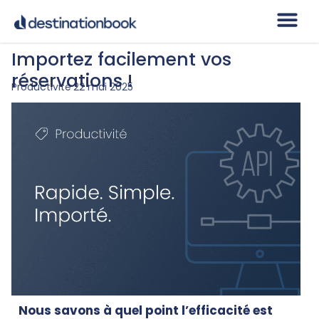
Importez facilement vos
réservations !
Productivité
22 mai 2025
Nous savons à quel point l’efficacité est